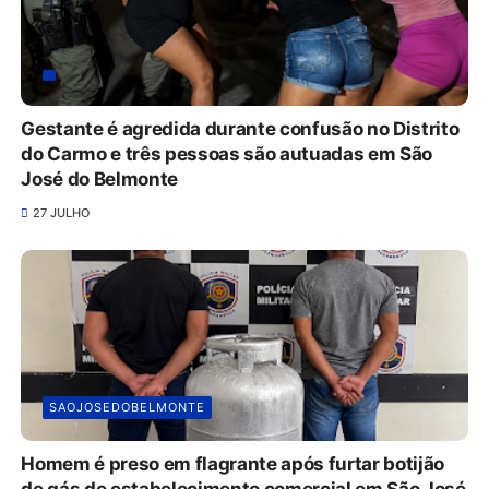
Gestante é agredida durante confusão no Distrito
do Carmo e três pessoas são autuadas em São
José do Belmonte
27 JULHO
SAOJOSEDOBELMONTE
Homem é preso em flagrante após furtar botijão