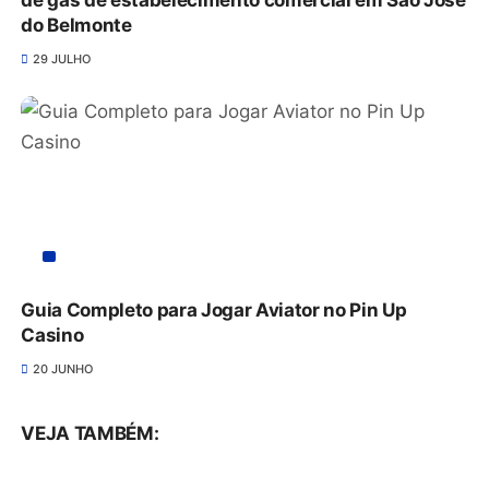
de gás de estabelecimento comercial em São José
do Belmonte
29 JULHO
Guia Completo para Jogar Aviator no Pin Up
Casino
20 JUNHO
VEJA TAMBÉM: