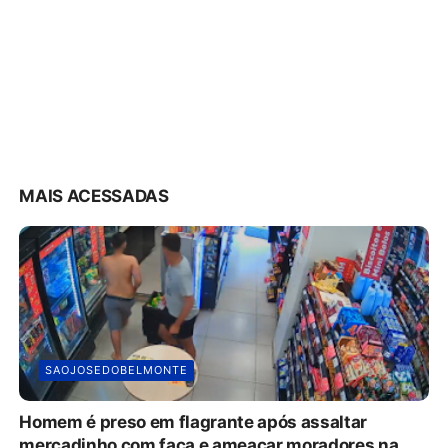
MAIS ACESSADAS
SAOJOSEDOBELMONTE
Homem é preso em flagrante após assaltar
mercadinho com faca e ameaçar moradores na