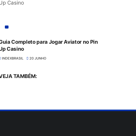
Guia Completo para Jogar Aviator no Pin
Up Casino
INDEXBRASIL
20 JUNHO
VEJA TAMBÉM: