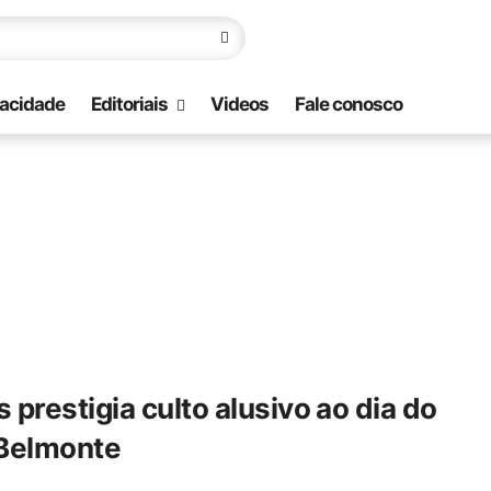
vacidade
Editoriais
Videos
Fale conosco
prestigia culto alusivo ao dia do
 Belmonte