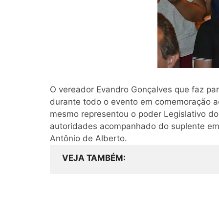
O vereador Evandro Gonçalves que faz part
durante todo o evento em comemoração ao
mesmo representou o poder Legislativo do
autoridades acompanhado do suplente em e
Antônio de Alberto.
VEJA TAMBÉM