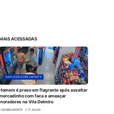
MAIS ACESSADAS
SAOJOSEDOBELMONTE
Homem é preso em flagrante após assaltar
mercadinho com faca e ameaçar
moradores na Vila Delmiro
GEOBELMONTE
17 JULHO