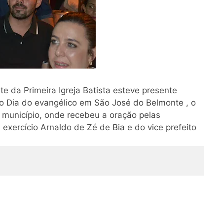
e da Primeira Igreja Batista esteve presente
 Dia do evangélico em São José do Belmonte , o
 município, onde recebeu a oração pelas
xercício Arnaldo de Zé de Bia e do vice prefeito