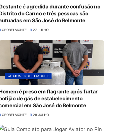
Gestante é agredida durante confusão no
Distrito do Carmo e três pessoas são
autuadas em São José do Belmonte
GEOBELMONTE
27 JULHO
SAOJOSEDOBELMONTE
Homem é preso em flagrante após furtar
botijão de gás de estabelecimento
comercial em São José do Belmonte
GEOBELMONTE
29 JULHO