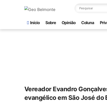
Início
Sobre
Opinião
Coluna
Pri
Vereador Evandro Gonçalves 
evangélico em São José do