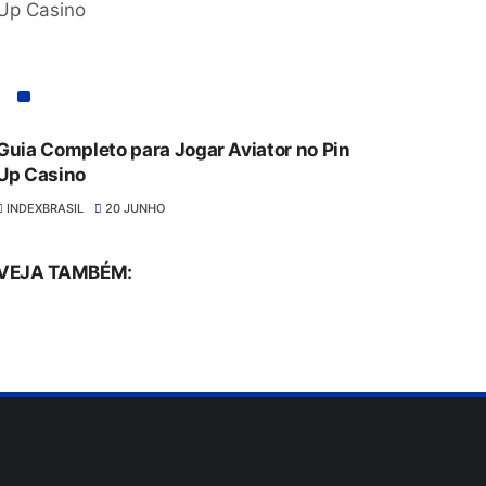
Guia Completo para Jogar Aviator no Pin
Up Casino
INDEXBRASIL
20 JUNHO
VEJA TAMBÉM: