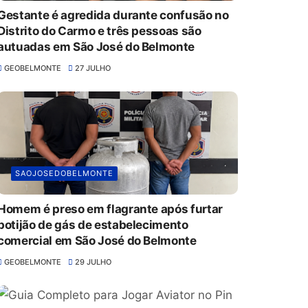
Gestante é agredida durante confusão no
Distrito do Carmo e três pessoas são
autuadas em São José do Belmonte
GEOBELMONTE
27 JULHO
SAOJOSEDOBELMONTE
Homem é preso em flagrante após furtar
botijão de gás de estabelecimento
comercial em São José do Belmonte
GEOBELMONTE
29 JULHO