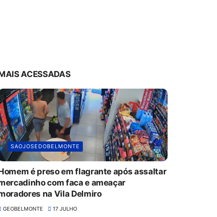
MAIS ACESSADAS
SAOJOSEDOBELMONTE
Homem é preso em flagrante após assaltar
mercadinho com faca e ameaçar
moradores na Vila Delmiro
GEOBELMONTE
17 JULHO