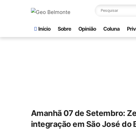
Início
Sobre
Opinião
Coluna
Pri
Amanhã 07 de Setembro: Zec
integração em São José do