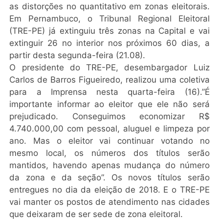
as distorções no quantitativo em zonas eleitorais.
Em Pernambuco, o Tribunal Regional Eleitoral
(TRE-PE) já extinguiu três zonas na Capital e vai
extinguir 26 no interior nos próximos 60 dias, a
partir desta segunda-feira (21.08).
O presidente do TRE-PE, desembargador Luiz
Carlos de Barros Figueiredo, realizou uma coletiva
para a Imprensa nesta quarta-feira (16).”É
importante informar ao eleitor que ele não será
prejudicado. Conseguimos economizar R$
4.740.000,00 com pessoal, aluguel e limpeza por
ano. Mas o eleitor vai continuar votando no
mesmo local, os números dos títulos serão
mantidos, havendo apenas mudança do número
da zona e da seção”. Os novos títulos serão
entregues no dia da eleição de 2018. E o TRE-PE
vai manter os postos de atendimento nas cidades
que deixaram de ser sede de zona eleitoral.