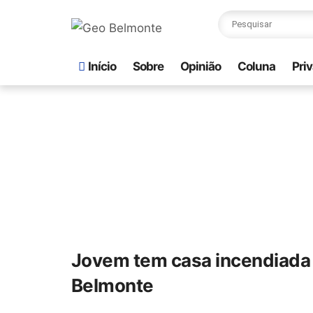
Início
Sobre
Opinião
Coluna
Pri
Jovem tem casa incendiada 
Belmonte