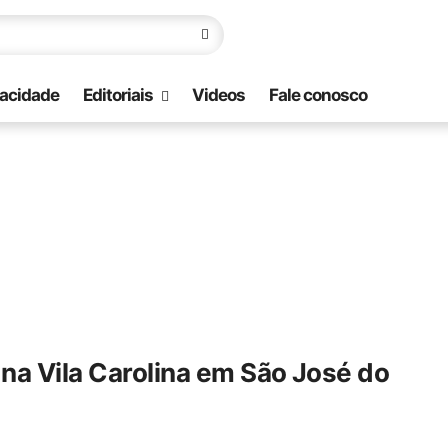
vacidade
Editoriais
Videos
Fale conosco
na Vila Carolina em São José do