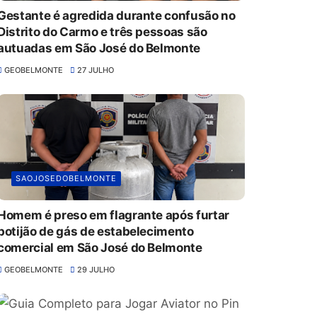
Gestante é agredida durante confusão no
Distrito do Carmo e três pessoas são
autuadas em São José do Belmonte
GEOBELMONTE
27 JULHO
SAOJOSEDOBELMONTE
Homem é preso em flagrante após furtar
botijão de gás de estabelecimento
comercial em São José do Belmonte
GEOBELMONTE
29 JULHO