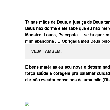
Ta nas mãos de Deus, a justiça de Deus tar
Deus não dorme e
ele sabe que eu não mere
Monstro, Louco, Psicopata ….se tu quer mi
mim abandona …. Obrigada meu Deus pelo l
VEJA TAMBÉM
E bens matérias eu sou nova e determinad
força saúde e coragem pra batalhar cuida
dar não escutar conselhos de uma mãe (Dis