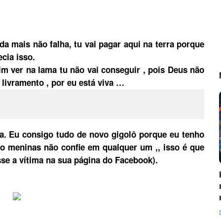
da mais não falha, tu vai pagar aqui na terra porque
cia isso.
m ver na lama tu não vai conseguir , pois Deus não
ivramento , por eu está viva …
a. Eu consigo tudo de novo gigolô porque eu tenho
do meninas não confie em qualquer um ,, isso é que
se a vítima na sua página do Facebook).