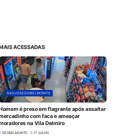
MAIS ACESSADAS
SAOJOSEDOBELMONTE
Homem é preso em flagrante após assaltar
mercadinho com faca e ameaçar
moradores na Vila Delmiro
GEOBELMONTE
17 JULHO