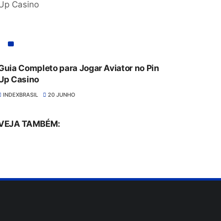
Guia Completo para Jogar Aviator no Pin
Up Casino
INDEXBRASIL
20 JUNHO
VEJA TAMBÉM: