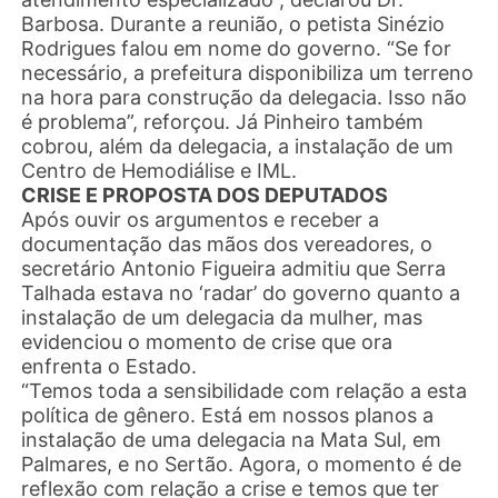
Barbosa. Durante a reunião, o petista Sinézio
Rodrigues falou em nome do governo. “Se for
necessário, a prefeitura disponibiliza um terreno
na hora para construção da delegacia. Isso não
é problema”, reforçou. Já Pinheiro também
cobrou, além da delegacia, a instalação de um
Centro de Hemodiálise e IML.
CRISE E PROPOSTA DOS DEPUTADOS
Após ouvir os argumentos e receber a
documentação das mãos dos vereadores, o
secretário Antonio Figueira admitiu que Serra
Talhada estava no ‘radar’ do governo quanto a
instalação de um delegacia da mulher, mas
evidenciou o momento de crise que ora
enfrenta o Estado.
“Temos toda a sensibilidade com relação a esta
política de gênero. Está em nossos planos a
instalação de uma delegacia na Mata Sul, em
Palmares, e no Sertão. Agora, o momento é de
reflexão com relação a crise e temos que ter