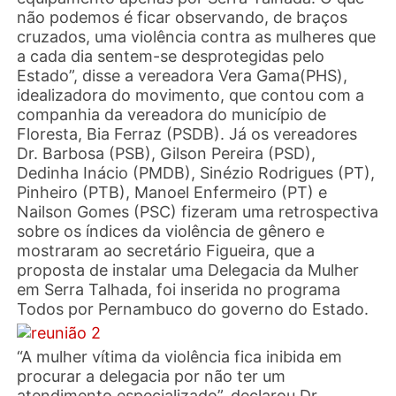
não podemos é ficar observando, de braços
cruzados, uma violência contra as mulheres que
a cada dia sentem-se desprotegidas pelo
Estado”, disse a vereadora Vera Gama(PHS),
idealizadora do movimento, que contou com a
companhia da vereadora do município de
Floresta, Bia Ferraz (PSDB). Já os vereadores
Dr. Barbosa (PSB), Gilson Pereira (PSD),
Dedinha Inácio (PMDB), Sinézio Rodrigues (PT),
Pinheiro (PTB), Manoel Enfermeiro (PT) e
Nailson Gomes (PSC) fizeram uma retrospectiva
sobre os índices da violência de gênero e
mostraram ao secretário Figueira, que a
proposta de instalar uma Delegacia da Mulher
em Serra Talhada, foi inserida no programa
Todos por Pernambuco do governo do Estado.
“A mulher vítima da violência fica inibida em
procurar a delegacia por não ter um
atendimento especializado”, declarou Dr.