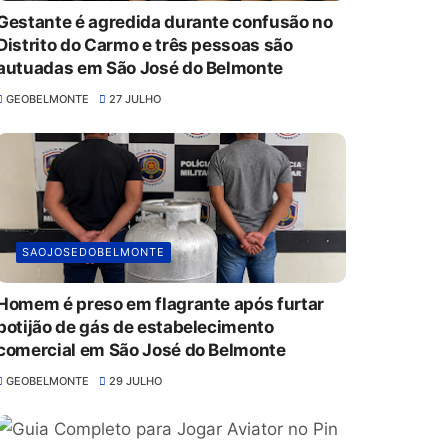
Gestante é agredida durante confusão no
Distrito do Carmo e três pessoas são
autuadas em São José do Belmonte
GEOBELMONTE
27 JULHO
SAOJOSEDOBELMONTE
Homem é preso em flagrante após furtar
botijão de gás de estabelecimento
comercial em São José do Belmonte
GEOBELMONTE
29 JULHO