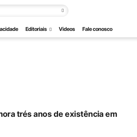
vacidade
Editoriais
Videos
Fale conosco
ra trés anos de existência em