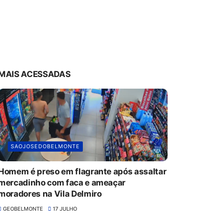
MAIS ACESSADAS
SAOJOSEDOBELMONTE
Homem é preso em flagrante após assaltar
mercadinho com faca e ameaçar
moradores na Vila Delmiro
GEOBELMONTE
17 JULHO