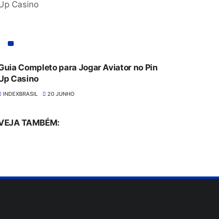
Guia Completo para Jogar Aviator no Pin
Up Casino
INDEXBRASIL
20 JUNHO
VEJA TAMBÉM: