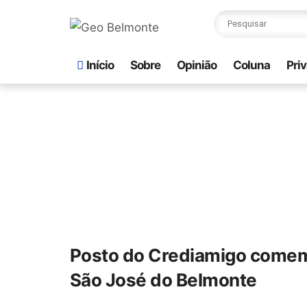
Início
Sobre
Opinião
Coluna
Pri
Posto do Crediamigo comemo
São José do Belmonte