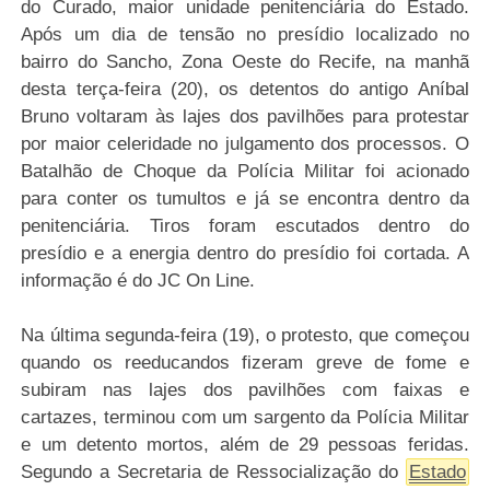
do Curado, maior unidade penitenciária do
Estado
.
Após um dia de tensão no presídio localizado no
bairro do Sancho,
Zona Oeste
do Recife, na manhã
desta terça-feira (20), os detentos do antigo Aníbal
Bruno voltaram às lajes dos pavilhões para protestar
por maior celeridade no julgamento dos processos. O
Batalhão de Choque da Polícia Militar foi acionado
para conter os tumultos e já se encontra dentro da
penitenciária. Tiros foram escutados dentro do
presídio e a energia dentro do presídio foi cortada. A
informação é do JC On Line.
Na última segunda-feira (19), o protesto, que começou
quando os reeducandos fizeram greve de fome e
subiram nas lajes dos pavilhões com
faixas e
cartazes
, terminou com um sargento da Polícia Militar
e um detento mortos, além de 29 pessoas feridas.
Segundo a Secretaria de Ressocialização do
Estado