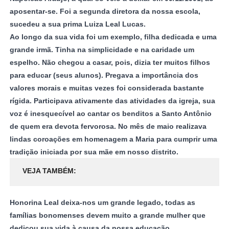
aposentar-se. Foi a segunda diretora da nossa escola,
sucedeu a sua prima Luiza Leal Lucas.
Ao longo da sua vida foi um exemplo, filha dedicada e uma
grande irmã. Tinha na simplicidade e na caridade um
espelho. Não chegou a casar, pois, dizia ter muitos filhos
para educar (seus alunos). Pregava a importância dos
valores morais e muitas vezes foi considerada bastante
rígida. Participava ativamente das atividades da igreja, sua
voz é inesquecível ao cantar os benditos a Santo Antônio
de quem era devota fervorosa. No mês de maio realizava
lindas coroações em homenagem a Maria para cumprir uma
tradição iniciada por sua mãe em nosso distrito.
VEJA TAMBÉM
Honorina Leal deixa-nos um grande legado, todas as
famílias bonomenses devem muito a grande mulher que
dedicou sua vida à causa da nossa educação.