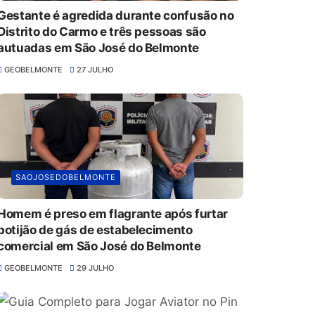
Gestante é agredida durante confusão no
Distrito do Carmo e três pessoas são
autuadas em São José do Belmonte
GEOBELMONTE
27 JULHO
SAOJOSEDOBELMONTE
Homem é preso em flagrante após furtar
botijão de gás de estabelecimento
comercial em São José do Belmonte
GEOBELMONTE
29 JULHO