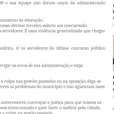
DB e sua equipe não deram conta da administração
ateamento da educação.
acesso décimo terceiro salário aos concursado
s servidores. É uma violência generalizada que chegar
política. A os servidores do último concurso público
rigir os erros de sua administração e exija
 à culpa nas gestões passadas ou na oposição, diga-se
hecem os problemas do município e não aguentam mais
s antecessores, convoque a justiça para que tomem as
bem intencionado e quer fazer o melhor pela cidade,
r a culpa na gestão passada.