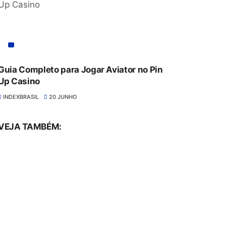
Guia Completo para Jogar Aviator no Pin
Up Casino
INDEXBRASIL
20 JUNHO
VEJA TAMBÉM: