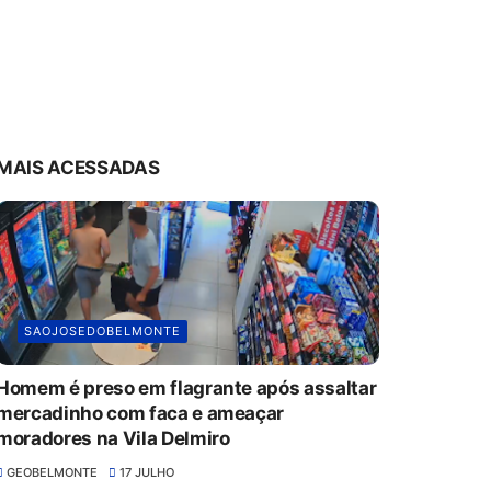
MAIS ACESSADAS
SAOJOSEDOBELMONTE
Homem é preso em flagrante após assaltar
mercadinho com faca e ameaçar
moradores na Vila Delmiro
GEOBELMONTE
17 JULHO