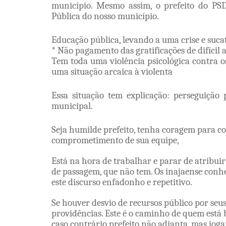
município. Mesmo assim, o prefeito do PS
Pública do nosso município.
Educação pública, levando a uma crise e suc
* Não pagamento das gratificações de difícil 
Tem toda uma violência psicológica contra o
uma situação arcaica à violenta
Essa situação tem explicação: perseguição 
municipal.
Seja humilde prefeito, tenha coragem para cor
comprometimento de sua equipe,
Está na hora de trabalhar e parar de atribuir
de passagem, que não tem. Os inajaense con
este discurso enfadonho e repetitivo.
Se houver desvio de recursos público por seu
providências. Este é o caminho de quem está 
caso contrário prefeito não adianta, mas joga