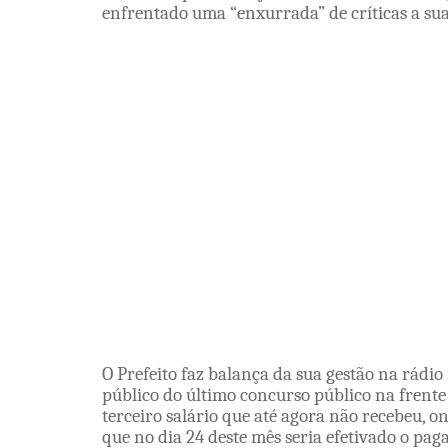
enfrentado uma “enxurrada” de críticas a sua
O Prefeito faz balança da sua gestão na rádi
público do último concurso público na frente
terceiro salário que até agora não recebeu, o
que no dia 24 deste mês seria efetivado o p