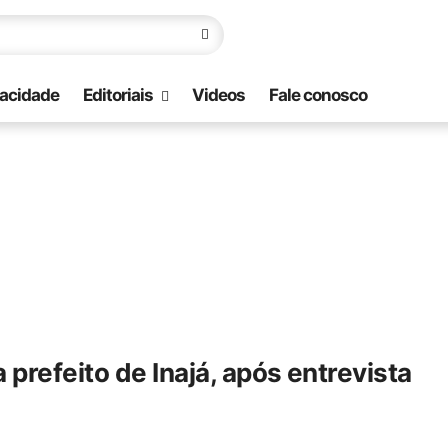
vacidade
Editoriais
Videos
Fale conosco
prefeito de Inajá, após entrevista