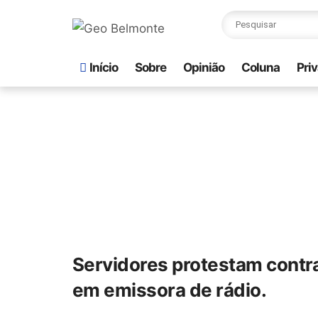
Início
Sobre
Opinião
Coluna
Pri
Servidores protestam contra 
em emissora de rádio.