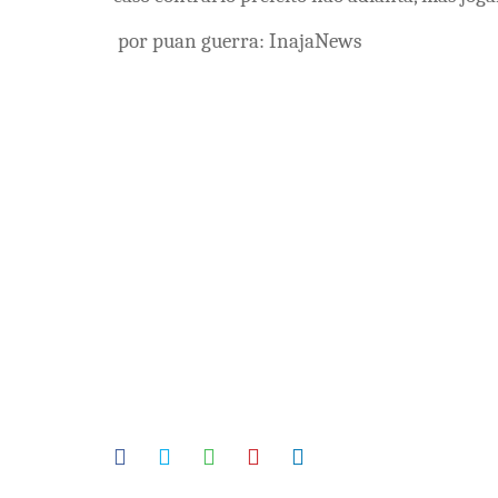
por puan guerra: InajaNews