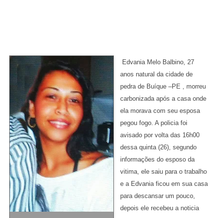
Edvania Melo Balbino, 27
anos natural da cidade de
pedra de Buíque –PE , morreu
carbonizada após a casa onde
ela morava com seu esposa
pegou fogo. A policia foi
avisado por volta das 16h00
dessa quinta (26), segundo
informações do esposo da
vitima, ele saiu para o trabalho
e a Edvania ficou em sua casa
para descansar um pouco,
depois ele recebeu a noticia