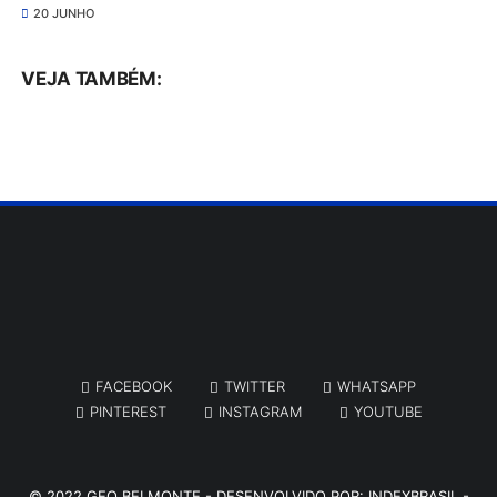
20 JUNHO
VEJA TAMBÉM:
FACEBOOK
TWITTER
WHATSAPP
PINTEREST
INSTAGRAM
YOUTUBE
© 2022
GEO BELMONTE
- DESENVOLVIDO POR:
INDEXBRASIL -