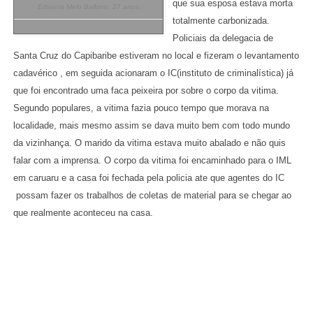
que sua esposa estava morta
Edvania Melo Balbino, 27 anos.
totalmente carbonizada.
Policiais da delegacia de
Santa Cruz do Capibaribe estiveram no local e fizeram o levantamento
cadavérico , em seguida acionaram o IC(instituto de criminalística) já
que foi encontrado uma faca peixeira por sobre o corpo da vitima.
Segundo populares, a vitima fazia pouco tempo que morava na
localidade, mais mesmo assim se dava muito bem com todo mundo
da vizinhança. O marido da vitima estava muito abalado e não quis
falar com a imprensa. O corpo da vitima foi encaminhado para o IML
em caruaru e a casa foi fechada pela policia ate que agentes do IC
possam fazer os trabalhos de coletas de material para se chegar ao
que realmente aconteceu na casa.