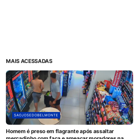
MAIS ACESSADAS
SAOJOSEDOBELMONTE
Homem é preso em flagrante após assaltar
mercadinho com faca e ameaçar moradores na