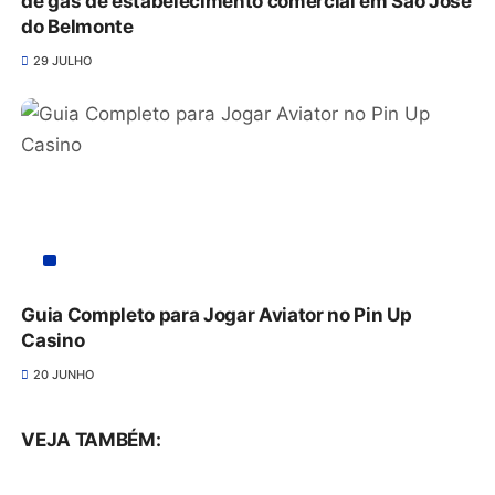
de gás de estabelecimento comercial em São José
do Belmonte
29 JULHO
Guia Completo para Jogar Aviator no Pin Up
Casino
20 JUNHO
VEJA TAMBÉM: