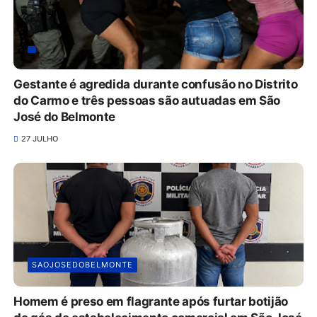
Gestante é agredida durante confusão no Distrito
do Carmo e três pessoas são autuadas em São
José do Belmonte
27 JULHO
SAOJOSEDOBELMONTE
Homem é preso em flagrante após furtar botijão