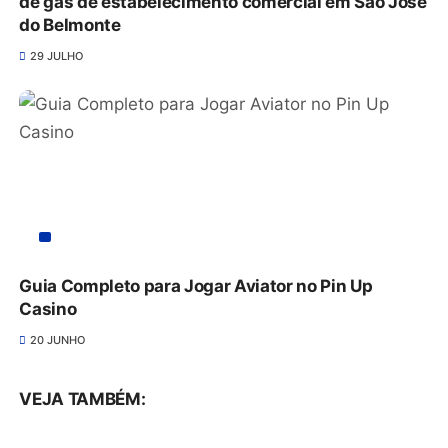
de gás de estabelecimento comercial em São José
do Belmonte
29 JULHO
Guia Completo para Jogar Aviator no Pin Up
Casino
20 JUNHO
VEJA TAMBÉM: