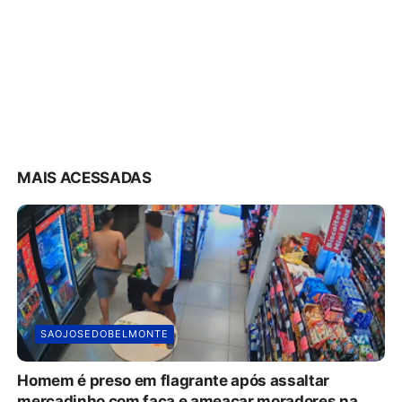
MAIS ACESSADAS
SAOJOSEDOBELMONTE
Homem é preso em flagrante após assaltar
mercadinho com faca e ameaçar moradores na