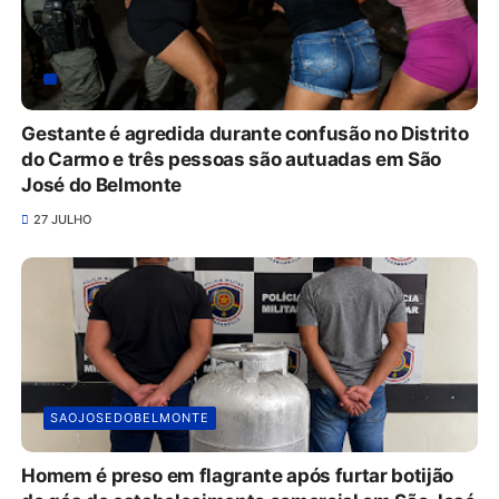
Gestante é agredida durante confusão no Distrito
do Carmo e três pessoas são autuadas em São
José do Belmonte
27 JULHO
SAOJOSEDOBELMONTE
Homem é preso em flagrante após furtar botijão