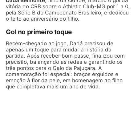
Dadá Belmonte
, filho da cidade, marcou o gol da
vitória do CRB sobre o Athletic Club-MG por 1 a 0,
pela Série B do Campeonato Brasileiro, e dedicou
o feito ao aniversário do filho.
Gol no primeiro toque
Recém-chegado ao jogo, Dadá precisou de
apenas um toque para mudar a história da
partida. Após receber bom passe, finalizou com
precisão, balançando as redes e garantindo os
três pontos para o Galo da Pajuçara. A
comemoração foi especial: braços erguidos e
emoção à flor da pele, em homenagem ao filho
que completava mais um ano de vida.