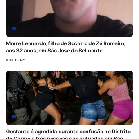
Morre Leonardo, filho de Socorro de Zé Romeiro,
aos 32 anos, em São José do Belmonte
14 JULHO
Gestante é agredida durante confusão no Distrito
do Carmo e três pessoas são autuadas em São