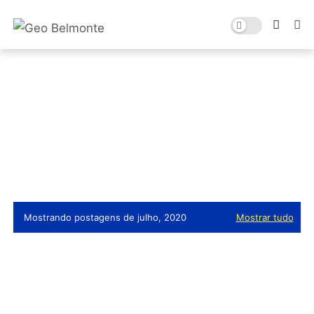
Mostrando postagens de julho, 2020
Mostrar tudo