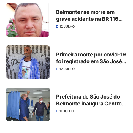
Belmontense morre em
grave acidente na BR 116
em Salgueiro.
12 JULHO
Primeira morte por covid-19
foi registrado em São José
do Belmonte
12 JULHO
Prefeitura de São José do
Belmonte inaugura Centro
com 12 leitos de retaguarda
11 JULHO
e ambulância exclusiva para
pacientes da Covid-19